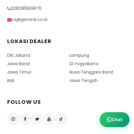
6282181569876
cs@genone.co.id
LOKASI DEALER
DKI Jakarta
Lampung
Jawa Barat
DI Yogyakarta
Jawa Timur
Nusa Tenggara Barat
Bali
Jawa Tengah
FOLLOW US
Chat