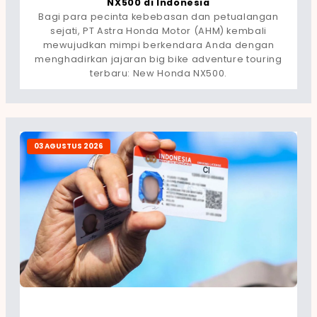
NX500 di Indonesia
Bagi para pecinta kebebasan dan petualangan
sejati, PT Astra Honda Motor (AHM) kembali
mewujudkan mimpi berkendara Anda dengan
menghadirkan jajaran big bike adventure touring
terbaru: New Honda NX500.
03 AGUSTUS 2026