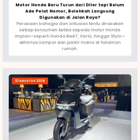
Motor Honda Baru Turun dari Diler tapi Belum
Ada Pelat Nomor, Bolehkah Langsung
Digunakan di Jalan Raya?
Perasaan bahagia dan antusias tentu dirasakan
setiap konsumen ketika sepeda motor Honda
impian—seperti Honda BeAT, Vario, hingga Stylo—
akhirnya sampai dan parkir manis di halaman
rumah.
01 AGUSTUS 2026