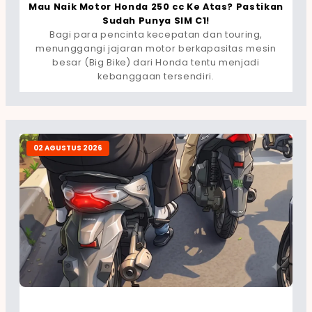
Mau Naik Motor Honda 250 cc Ke Atas? Pastikan
Sudah Punya SIM C1!
Bagi para pencinta kecepatan dan touring,
menunggangi jajaran motor berkapasitas mesin
besar (Big Bike) dari Honda tentu menjadi
kebanggaan tersendiri.
02 AGUSTUS 2026