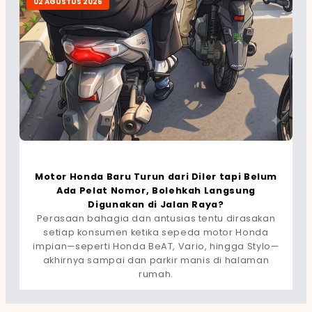
02 AGUSTUS 2026
Motor Honda Baru Turun dari Diler tapi Belum
Ada Pelat Nomor, Bolehkah Langsung
Digunakan di Jalan Raya?
Perasaan bahagia dan antusias tentu dirasakan
setiap konsumen ketika sepeda motor Honda
impian—seperti Honda BeAT, Vario, hingga Stylo—
akhirnya sampai dan parkir manis di halaman
rumah.