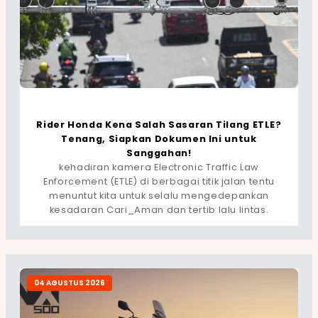
Rider Honda Kena Salah Sasaran Tilang ETLE?
Tenang, Siapkan Dokumen Ini untuk
Sanggahan!
kehadiran kamera Electronic Traffic Law
Enforcement (ETLE) di berbagai titik jalan tentu
menuntut kita untuk selalu mengedepankan
kesadaran Cari_Aman dan tertib lalu lintas.
04 AGUSTUS 2026