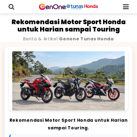
Rekomendasi Motor Sport Honda
untuk Harian sampai Touring
Berita & Artikel
Genone Tunas Honda
Rekomendasi Motor Sport Honda untuk Harian
sampai Touring.