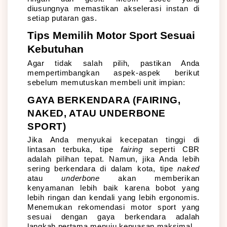
diusungnya memastikan akselerasi instan di 
setiap putaran gas.
Tips Memilih Motor Sport Sesuai 
Kebutuhan
Agar tidak salah pilih, pastikan Anda 
mempertimbangkan aspek-aspek berikut 
sebelum memutuskan membeli unit impian:
GAYA BERKENDARA (FAIRING, 
NAKED, ATAU UNDERBONE 
SPORT)
Jika Anda menyukai kecepatan tinggi di 
lintasan terbuka, tipe 
fairing
 seperti CBR 
adalah pilihan tepat. Namun, jika Anda lebih 
sering berkendara di dalam kota, tipe 
naked
atau 
underbone
 akan memberikan 
kenyamanan lebih baik karena bobot yang 
lebih ringan dan kendali yang lebih ergonomis. 
Menemukan rekomendasi motor sport yang 
sesuai dengan gaya berkendara adalah 
langkah pertama menuju kepuasan maksimal.