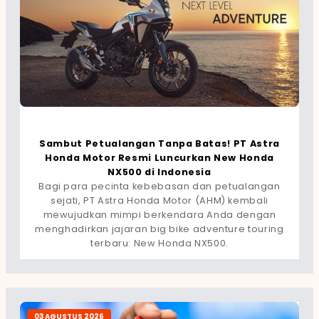
Sambut Petualangan Tanpa Batas! PT Astra
Honda Motor Resmi Luncurkan New Honda
NX500 di Indonesia
Bagi para pecinta kebebasan dan petualangan
sejati, PT Astra Honda Motor (AHM) kembali
mewujudkan mimpi berkendara Anda dengan
menghadirkan jajaran big bike adventure touring
terbaru: New Honda NX500.
03 AGUSTUS 2026