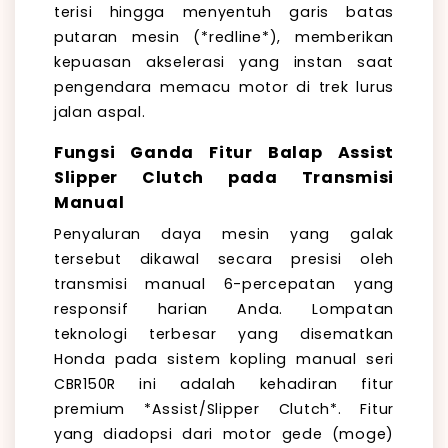
terisi hingga menyentuh garis batas
putaran mesin (*redline*), memberikan
kepuasan akselerasi yang instan saat
pengendara memacu motor di trek lurus
jalan aspal.
Fungsi Ganda Fitur Balap Assist
Slipper Clutch pada Transmisi
Manual
Penyaluran daya mesin yang galak
tersebut dikawal secara presisi oleh
transmisi manual 6-percepatan yang
responsif harian Anda. Lompatan
teknologi terbesar yang disematkan
Honda pada sistem kopling manual seri
CBR150R ini adalah kehadiran fitur
premium *Assist/Slipper Clutch*. Fitur
yang diadopsi dari motor gede (moge)