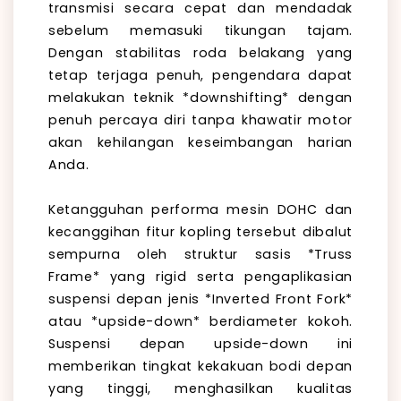
transmisi secara cepat dan mendadak
sebelum memasuki tikungan tajam.
Dengan stabilitas roda belakang yang
tetap terjaga penuh, pengendara dapat
melakukan teknik *downshifting* dengan
penuh percaya diri tanpa khawatir motor
akan kehilangan keseimbangan harian
Anda.
Ketangguhan performa mesin DOHC dan
kecanggihan fitur kopling tersebut dibalut
sempurna oleh struktur sasis *Truss
Frame* yang rigid serta pengaplikasian
suspensi depan jenis *Inverted Front Fork*
atau *upside-down* berdiameter kokoh.
Suspensi depan upside-down ini
memberikan tingkat kekakuan bodi depan
yang tinggi, menghasilkan kualitas