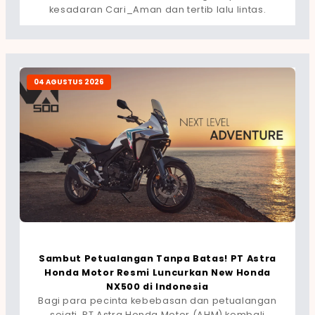
kesadaran Cari_Aman dan tertib lalu lintas.
04 AGUSTUS 2026
Sambut Petualangan Tanpa Batas! PT Astra
Honda Motor Resmi Luncurkan New Honda
NX500 di Indonesia
Bagi para pecinta kebebasan dan petualangan
sejati, PT Astra Honda Motor (AHM) kembali