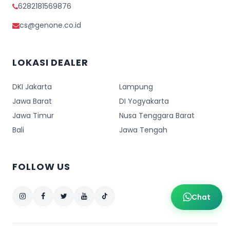
6282181569876
cs@genone.co.id
LOKASI DEALER
DKI Jakarta
Lampung
Jawa Barat
DI Yogyakarta
Jawa Timur
Nusa Tenggara Barat
Bali
Jawa Tengah
FOLLOW US
Chat