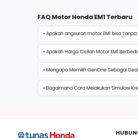
FAQ Motor Honda EM1 Terbaru
• Apakah angsuran motor EM1 bisa tanpa
• Apakah Harga Cicilan Motor EM1 Berbed
• Mengapa Memilih GenOne Sebagai Deal
• Bagaimana Cara Melakukan Simulasi Kre
HUBUN