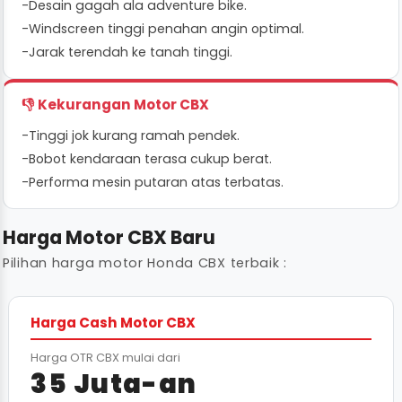
-
Desain gagah ala adventure bike.
-
Windscreen tinggi penahan angin optimal.
-
Jarak terendah ke tanah tinggi.
👎 Kekurangan Motor CBX
-
Tinggi jok kurang ramah pendek.
-
Bobot kendaraan terasa cukup berat.
-
Performa mesin putaran atas terbatas.
Harga Motor CBX Baru
Pilihan harga motor Honda CBX terbaik :
Harga Cash Motor CBX
Harga OTR CBX mulai dari
35 Juta-an