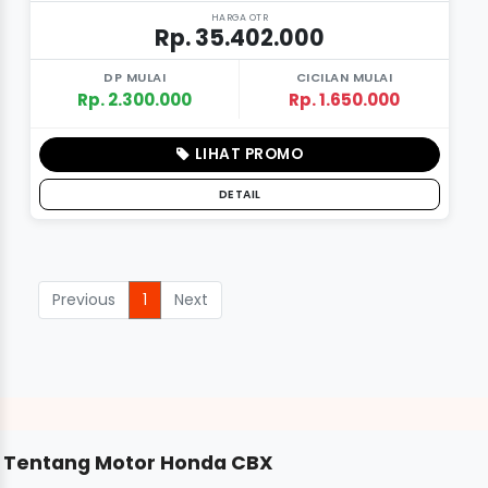
HARGA OTR
Rp. 35.402.000
DP MULAI
CICILAN MULAI
Rp. 2.300.000
Rp. 1.650.000
LIHAT PROMO
DETAIL
Previous
1
Next
Tentang Motor Honda CBX