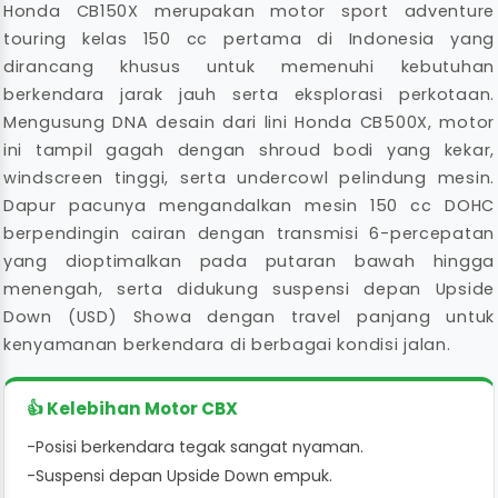
Honda CB150X merupakan motor sport adventure
touring kelas 150 cc pertama di Indonesia yang
dirancang khusus untuk memenuhi kebutuhan
berkendara jarak jauh serta eksplorasi perkotaan.
Mengusung DNA desain dari lini Honda CB500X, motor
ini tampil gagah dengan shroud bodi yang kekar,
windscreen tinggi, serta undercowl pelindung mesin.
Dapur pacunya mengandalkan mesin 150 cc DOHC
berpendingin cairan dengan transmisi 6-percepatan
yang dioptimalkan pada putaran bawah hingga
menengah, serta didukung suspensi depan Upside
Down (USD) Showa dengan travel panjang untuk
kenyamanan berkendara di berbagai kondisi jalan.
👍 Kelebihan Motor CBX
-
Posisi berkendara tegak sangat nyaman.
-
Suspensi depan Upside Down empuk.