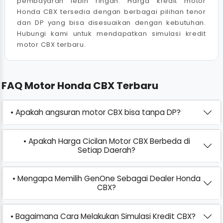
pembayaran lebih ringan. Harga kredit motor
Honda CBX tersedia dengan berbagai pilihan tenor
dan DP yang bisa disesuaikan dengan kebutuhan.
Hubungi kami untuk mendapatkan simulasi kredit
motor CBX terbaru.
FAQ Motor Honda CBX Terbaru
• Apakah angsuran motor CBX bisa tanpa DP?
• Apakah Harga Cicilan Motor CBX Berbeda di
Setiap Daerah?
• Mengapa Memilih GenOne Sebagai Dealer Honda
CBX?
• Bagaimana Cara Melakukan Simulasi Kredit CBX?