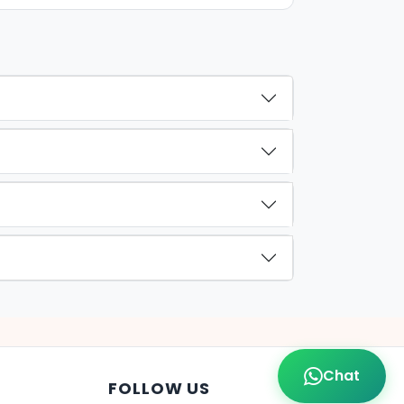
Chat
FOLLOW US