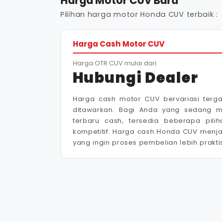
Harga Motor CUV Baru
Pilihan harga motor Honda CUV terbaik :
Harga Cash Motor CUV
Harga OTR CUV mulai dari
Hubungi Dealer
Harga cash motor CUV bervariasi terga
ditawarkan. Bagi Anda yang sedang 
terbaru cash, tersedia beberapa pili
kompetitif. Harga cash Honda CUV menjad
yang ingin proses pembelian lebih praktis