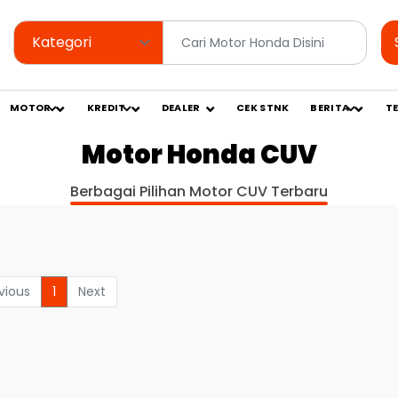
MOTOR
KREDIT
DEALER
CEK STNK
BERITA
T
Motor Honda CUV
Berbagai Pilihan Motor CUV Terbaru
vious
1
Next