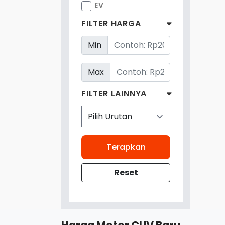
EV
FILTER HARGA
Min
Max
FILTER LAINNYA
Terapkan
Reset