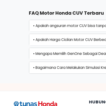
FAQ Motor Honda CUV Terbaru
• Apakah angsuran motor CUV bisa tanp
• Apakah Harga Cicilan Motor CUV Berbed
• Mengapa Memilih GenOne Sebagai Dea
• Bagaimana Cara Melakukan Simulasi Kr
HUBUN