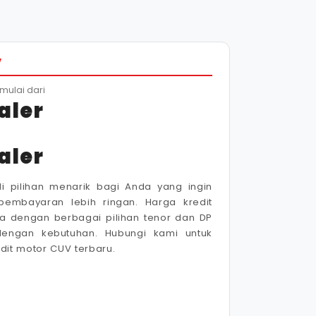
V
mulai dari
aler
aler
i pilihan menarik bagi Anda yang ingin
pembayaran lebih ringan. Harga kredit
a dengan berbagai pilihan tenor dan DP
dengan kebutuhan. Hubungi kami untuk
dit motor CUV terbaru.