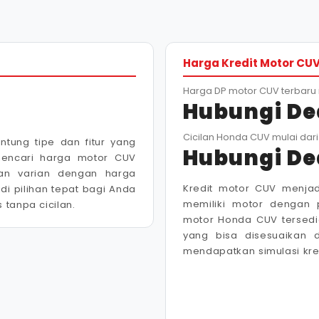
Harga Kredit Motor CU
Harga DP motor CUV terbaru 
Hubungi De
Cicilan Honda CUV mulai dari
ntung tipe dan fitur yang
Hubungi De
mencari harga motor CUV
han varian dengan harga
Kredit motor CUV menjad
i pilihan tepat bagi Anda
memiliki motor dengan 
 tanpa cicilan.
motor Honda CUV tersedi
yang bisa disesuaikan 
mendapatkan simulasi kre