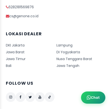
6282181569876
cs@genone.co.id
LOKASI DEALER
DKI Jakarta
Lampung
Jawa Barat
DI Yogyakarta
Jawa Timur
Nusa Tenggara Barat
Bali
Jawa Tengah
FOLLOW US
Chat