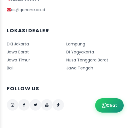
cs@genone.co.id
LOKASI DEALER
DKI Jakarta
Lampung
Jawa Barat
DI Yogyakarta
Jawa Timur
Nusa Tenggara Barat
Bali
Jawa Tengah
FOLLOW US
Chat