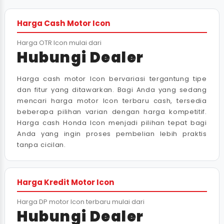
Harga Cash Motor Icon
Harga OTR Icon mulai dari
Hubungi Dealer
Harga cash motor Icon bervariasi tergantung tipe
dan fitur yang ditawarkan. Bagi Anda yang sedang
mencari harga motor Icon terbaru cash, tersedia
beberapa pilihan varian dengan harga kompetitif.
Harga cash Honda Icon menjadi pilihan tepat bagi
Anda yang ingin proses pembelian lebih praktis
tanpa cicilan.
Harga Kredit Motor Icon
Harga DP motor Icon terbaru mulai dari
Hubungi Dealer