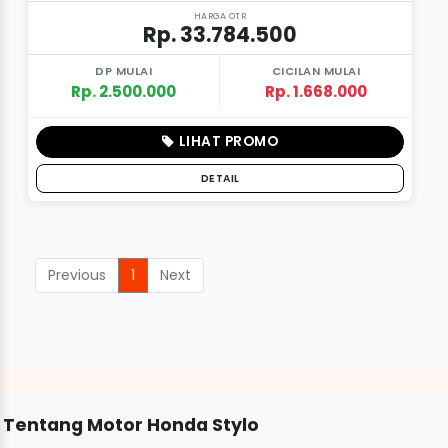
HARGA OTR
Rp. 33.784.500
DP MULAI
CICILAN MULAI
Rp. 2.500.000
Rp. 1.668.000
LIHAT PROMO
DETAIL
Previous
1
Next
Tentang Motor Honda Stylo