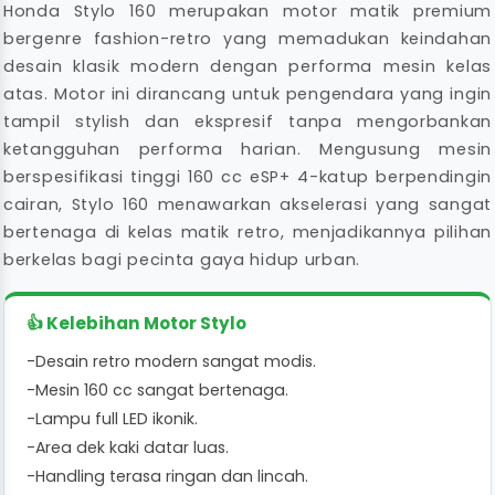
Honda Stylo 160 merupakan motor matik premium
bergenre fashion-retro yang memadukan keindahan
desain klasik modern dengan performa mesin kelas
atas. Motor ini dirancang untuk pengendara yang ingin
tampil stylish dan ekspresif tanpa mengorbankan
ketangguhan performa harian. Mengusung mesin
berspesifikasi tinggi 160 cc eSP+ 4-katup berpendingin
cairan, Stylo 160 menawarkan akselerasi yang sangat
bertenaga di kelas matik retro, menjadikannya pilihan
berkelas bagi pecinta gaya hidup urban.
👍 Kelebihan Motor Stylo
-
Desain retro modern sangat modis.
-
Mesin 160 cc sangat bertenaga.
-
Lampu full LED ikonik.
-
Area dek kaki datar luas.
-
Handling terasa ringan dan lincah.