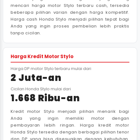
mencari harga motor Stylo terbaru cash, tersedia
beberapa pilihan varian dengan harga kompetitif.
Harga cash Honda Stylo menjadi pilihan tepat bagi
Anda yang ingin proses pembelian lebih praktis
tanpa cicilan.
Harga Kredit Motor Stylo
Harga DP motor Stylo terbaru mulai dari
2 Juta-an
Cicilan Honda Stylo mulai dari
1.668 Ribu-an
Kredit motor Stylo menjadi pilihan menarik bagi
Anda yang ingin memiliki motor dengan
pembayaran lebih ringan. Harga kredit motor
Honda Stylo tersedia dengan berbagai pilihan tenor
dan DP yang bisa disesuaikan dengan kebutuhan.