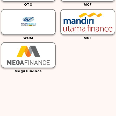
OTO
MCF
WOM
MUF
Mega Finance