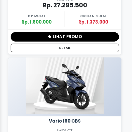
Rp. 27.295.500
DP MULAI
CICILAN MULAI
Rp. 1.800.000
Rp. 1.373.000
LIHAT PROMO
DETAIL
Vario 160 CBS
HARGA OTR