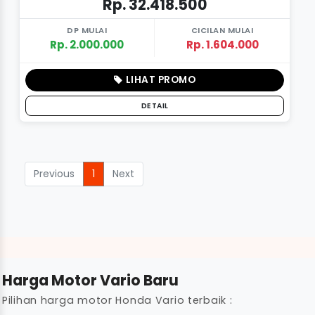
Rp. 32.418.500
DP MULAI
CICILAN MULAI
Rp. 2.000.000
Rp. 1.604.000
LIHAT PROMO
DETAIL
Previous
1
Next
Harga Motor Vario Baru
Pilihan harga motor Honda Vario terbaik :