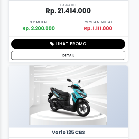
HARGA OTR
Rp. 21.414.000
DP MULAI
CICILAN MULAI
Rp. 2.200.000
Rp. 1.111.000
LIHAT PROMO
DETAIL
Vario 125 CBS