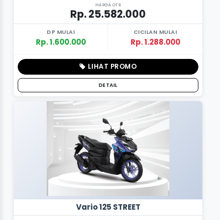
HARGA OTR
Rp. 25.582.000
DP MULAI
CICILAN MULAI
Rp. 1.600.000
Rp. 1.288.000
LIHAT PROMO
DETAIL
Vario 125 STREET