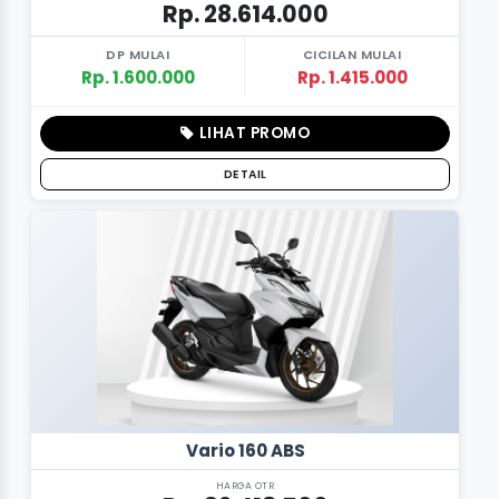
Rp. 28.614.000
DP MULAI
CICILAN MULAI
Rp. 1.600.000
Rp. 1.415.000
LIHAT PROMO
DETAIL
Vario 160 ABS
HARGA OTR