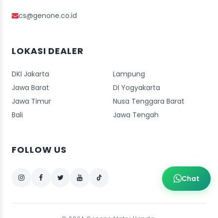
cs@genone.co.id
LOKASI DEALER
DKI Jakarta
Lampung
Jawa Barat
DI Yogyakarta
Jawa Timur
Nusa Tenggara Barat
Bali
Jawa Tengah
FOLLOW US
Chat