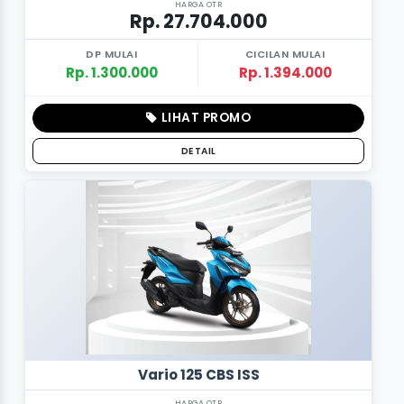
HARGA OTR
Rp. 27.704.000
DP MULAI
CICILAN MULAI
Rp. 1.300.000
Rp. 1.394.000
LIHAT PROMO
DETAIL
Vario 125 CBS ISS
HARGA OTR