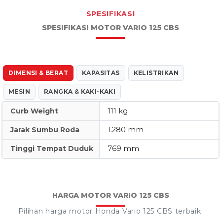
SPESIFIKASI
SPESIFIKASI MOTOR VARIO 125 CBS
DIMENSI & BERAT
KAPASITAS
KELISTRIKAN
MESIN
RANGKA & KAKI-KAKI
Curb Weight
111 kg
Jarak Sumbu Roda
1.280 mm
Tinggi Tempat Duduk
769 mm
HARGA MOTOR VARIO 125 CBS
Pilihan harga motor Honda Vario 125 CBS terbaik: