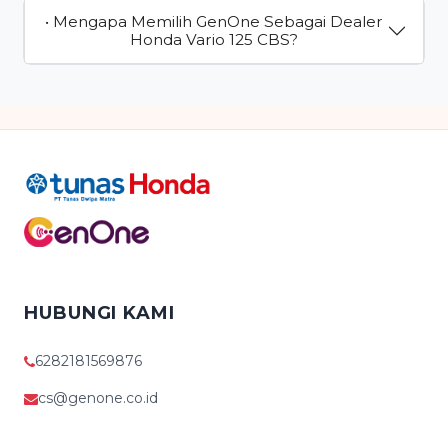
• Mengapa Memilih GenOne Sebagai Dealer
Honda Vario 125 CBS?
HUBUNGI KAMI
6282181569876
cs@genone.co.id