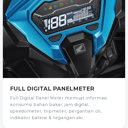
FULL DIGITAL PANELMETER
Full Digital Panel Meter memuat informasi
konsumsi bahan bakar, jam digital,
speedometer, tripmeter, pergantian oli,
indikator baterai & tegangan aki