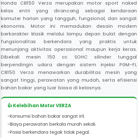
Honda CB150 Verza merupakan motor sport naked
kelas entri yang dirancang sebagai kendaraan
komuter harian yang tangguh, fungsional, dan sangat
ekonomis. Motor ini memadukan desain modern
berkarakter klasik melalui lampu depan bulat dengan
fungsionalitas berkendara yang praktis untuk
menunjang aktivitas operasional maupun kerja keras.
Dibekali mesin 150 cc SOHC silinder tunggal
berpendingin udara dengan sistem injeksi PGM-FI,
CB150 Verza menawarkan durabilitas mesin yang
sangat tinggi, perawatan yang mudah, serta efisiensi
bahan bakar yang luar biasa di kelasnya.
👍 Kelebihan Motor VERZA
-
Konsumsi bahan bakar sangat irit.
-
Biaya perawatan berkala murah sekali.
-
Posisi berkendara tegak tidak pegal.