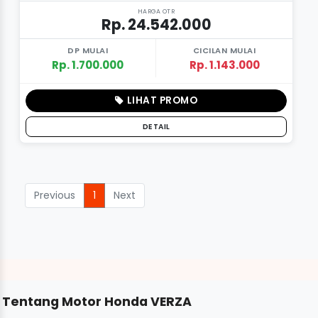
HARGA OTR
Rp. 24.542.000
DP MULAI
CICILAN MULAI
Rp. 1.700.000
Rp. 1.143.000
LIHAT PROMO
DETAIL
Previous
1
Next
Tentang Motor Honda VERZA