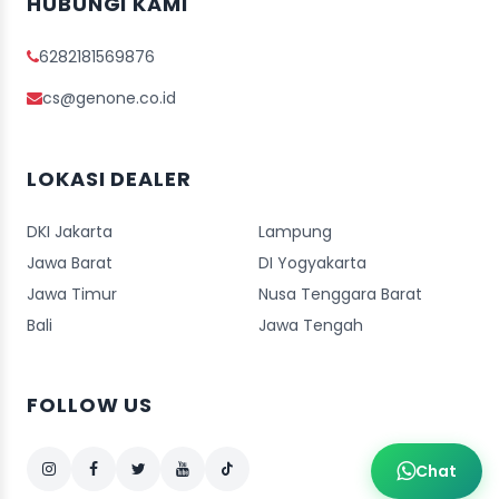
HUBUNGI KAMI
6282181569876
cs@genone.co.id
LOKASI DEALER
DKI Jakarta
Lampung
Jawa Barat
DI Yogyakarta
Jawa Timur
Nusa Tenggara Barat
Bali
Jawa Tengah
FOLLOW US
Chat