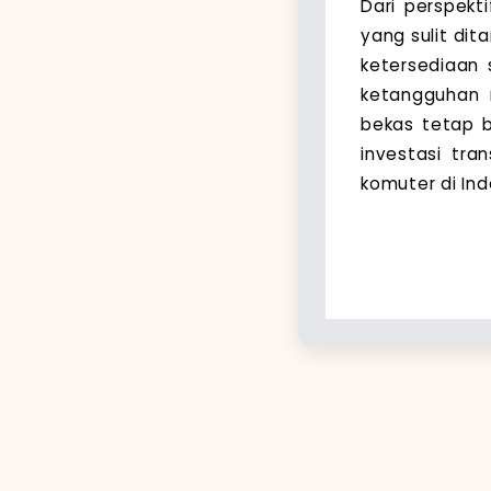
Dari perspekt
yang sulit dit
ketersediaan 
ketangguhan 
bekas tetap b
investasi tran
komuter di Ind