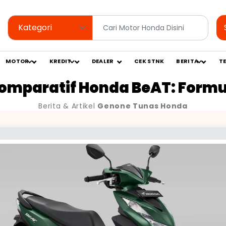
MOTOR
KREDIT
DEALER
CEK STNK
BERITA
T
omparatif Honda BeAT: Formu
Berita & Artikel
Genone Tunas Honda