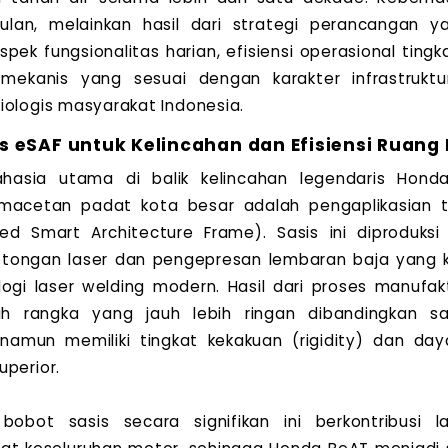
lan, melainkan hasil dari strategi perancangan y
k fungsionalitas harian, efisiensi operasional tingka
mekanis yang sesuai dengan karakter infrastruktu
iologis masyarakat Indonesia.
is eSAF untuk Kelincahan dan Efisiensi Ruan
ahasia utama di balik kelincahan legendaris Hon
acetan padat kota besar adalah pengaplikasian te
ed Smart Architecture Frame). Sasis ini diproduks
ongan laser dan pengepresan lembaran baja yang k
ogi laser welding modern. Hasil dari proses manufakt
h rangka yang jauh lebih ringan dibandingkan sa
 namun memiliki tingkat kekakuan (rigidity) dan da
uperior.
bobot sasis secara signifikan ini berkontribusi 