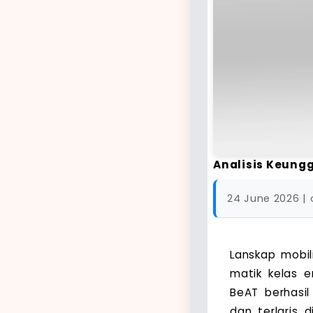
Analisis Keung
24 June 2026 | 
Lanskap mobil
matik kelas e
BeAT berhasi
dan terlaris 