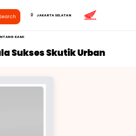
JAKARTA SELATAN
Search
ENTANG KAMI
la Sukses Skutik Urban