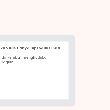
okyo 80s Hanya Diproduksi 500
onda kembali menghadirkan
k kagum.