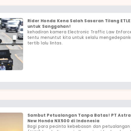
Rider Honda Kena Salah Sasaran Tilang ETL
untuk Sanggahan!
kehadiran kamera Electronic Traffic Law Enforce
tentu menuntut kita untuk selalu mengedepan
tertib lalu lintas.
Sambut Petualangan Tanpa Batas! PT Astra
New Honda NX500 di Indonesia
Bagi para pecinta kebebasan dan petualangan s