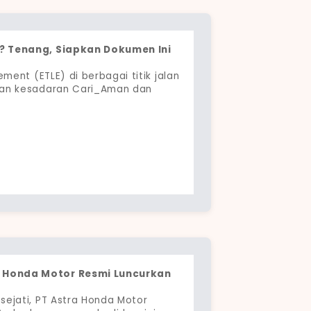
E? Tenang, Siapkan Dokumen Ini
ment (ETLE) di berbagai titik jalan
kan kesadaran Cari_Aman dan
 Honda Motor Resmi Luncurkan
ejati, PT Astra Honda Motor