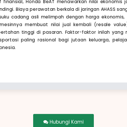
if finansial, Honda BeAT menawarkan nilai ekonomis 
andingi. Biaya perawatan berkala di jaringan AHASS san
suku cadang asli melimpah dengan harga ekonomis, 
mesinnya membuat nilai jual kembali (resale valu
ertahan tinggi di pasaran. Faktor-faktor inilah yang
sportasi paling rasional bagi jutaan keluarga, pelaj
onesia.
Hubungi Kami