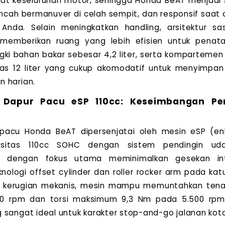
at keseluruhan motor, sehingga Honda BeAT menjad
lincah bermanuver di celah sempit, dan responsif saat 
Anda. Selain meningkatkan handling, arsitektur s
memberikan ruang yang lebih efisien untuk pena
angki bahan bakar sebesar 4,2 liter, serta kompartem
tas 12 liter yang cukup akomodatif untuk menyimpan
 harian.
 Dapur Pacu eSP 110cc: Keseimbangan Pe
 pacu Honda BeAT dipersenjatai oleh mesin eSP (e
asitas 110cc SOHC dengan sistem pendingin udar
n dengan fokus utama meminimalkan gesekan inte
nologi offset cylinder dan roller rocker arm pada ka
 kerugian mekanis, mesin mampu memuntahkan tena
0 rpm dan torsi maksimum 9,3 Nm pada 5.500 rpm,
 sangat ideal untuk karakter stop-and-go jalanan kota