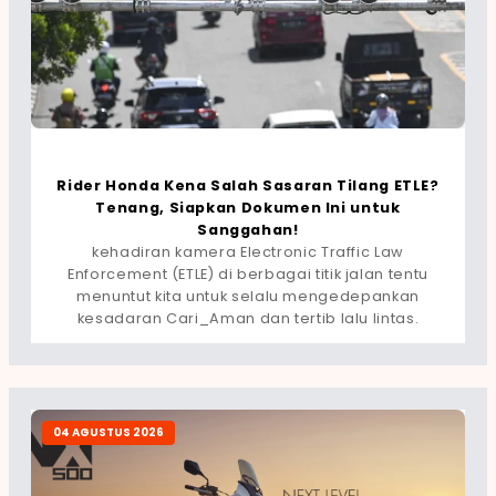
Rider Honda Kena Salah Sasaran Tilang ETLE?
Tenang, Siapkan Dokumen Ini untuk
Sanggahan!
kehadiran kamera Electronic Traffic Law
Enforcement (ETLE) di berbagai titik jalan tentu
menuntut kita untuk selalu mengedepankan
kesadaran Cari_Aman dan tertib lalu lintas.
04 AGUSTUS 2026