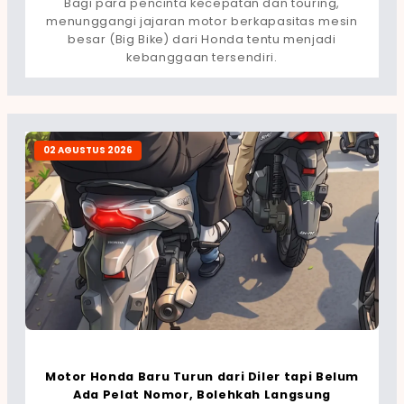
Bagi para pencinta kecepatan dan touring,
menunggangi jajaran motor berkapasitas mesin
besar (Big Bike) dari Honda tentu menjadi
kebanggaan tersendiri.
02 AGUSTUS 2026
Motor Honda Baru Turun dari Diler tapi Belum
Ada Pelat Nomor, Bolehkah Langsung