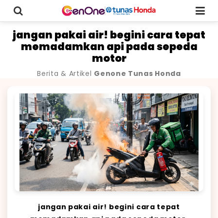
jangan pakai air! begini cara tepat
memadamkan api pada sepeda
motor
Berita & Artikel
Genone Tunas Honda
jangan pakai air! begini cara tepat