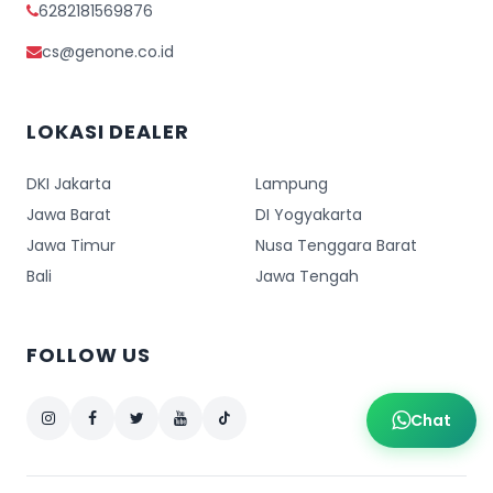
6282181569876
cs@genone.co.id
LOKASI DEALER
DKI Jakarta
Lampung
Jawa Barat
DI Yogyakarta
Jawa Timur
Nusa Tenggara Barat
Bali
Jawa Tengah
FOLLOW US
Chat