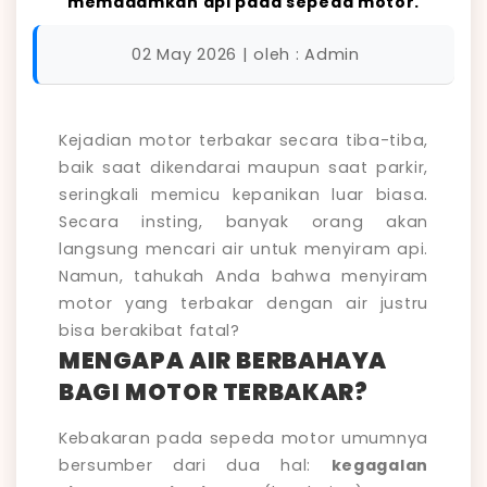
memadamkan api pada sepeda motor.
02 May 2026 | oleh : Admin
Kejadian motor terbakar secara tiba-tiba,
baik saat dikendarai maupun saat parkir,
seringkali memicu kepanikan luar biasa.
Secara insting, banyak orang akan
langsung mencari air untuk menyiram api.
Namun, tahukah Anda bahwa menyiram
motor yang terbakar dengan air justru
bisa berakibat fatal?
MENGAPA AIR BERBAHAYA
BAGI MOTOR TERBAKAR?
Kebakaran pada sepeda motor umumnya
bersumber dari dua hal:
kegagalan