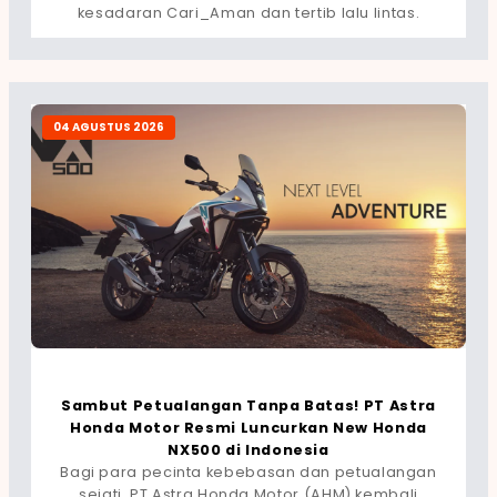
kesadaran Cari_Aman dan tertib lalu lintas.
04 AGUSTUS 2026
Sambut Petualangan Tanpa Batas! PT Astra
Honda Motor Resmi Luncurkan New Honda
NX500 di Indonesia
Bagi para pecinta kebebasan dan petualangan
sejati, PT Astra Honda Motor (AHM) kembali