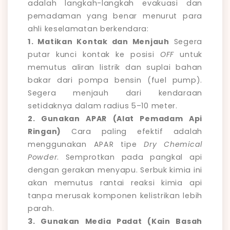
adalah langkah-langkah evakuasi dan
pemadaman yang benar menurut para
ahli keselamatan berkendara:
1. Matikan Kontak dan Menjauh
Segera
putar kunci kontak ke posisi
OFF
untuk
memutus aliran listrik dan suplai bahan
bakar dari pompa bensin (fuel pump).
Segera menjauh dari kendaraan
setidaknya dalam radius 5–10 meter.
2. Gunakan APAR (Alat Pemadam Api
Ringan)
Cara paling efektif adalah
menggunakan APAR tipe
Dry Chemical
Powder
. Semprotkan pada pangkal api
dengan gerakan menyapu. Serbuk kimia ini
akan memutus rantai reaksi kimia api
tanpa merusak komponen kelistrikan lebih
parah.
3. Gunakan Media Padat (Kain Basah