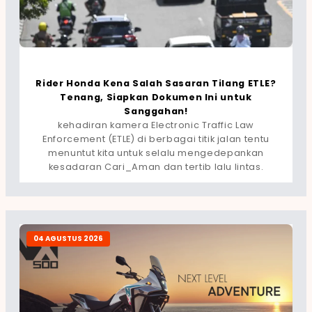
Rider Honda Kena Salah Sasaran Tilang ETLE?
Tenang, Siapkan Dokumen Ini untuk
Sanggahan!
kehadiran kamera Electronic Traffic Law
Enforcement (ETLE) di berbagai titik jalan tentu
menuntut kita untuk selalu mengedepankan
kesadaran Cari_Aman dan tertib lalu lintas.
04 AGUSTUS 2026