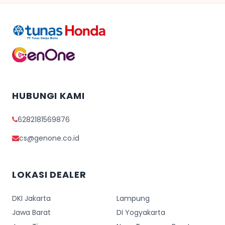
HUBUNGI KAMI
6282181569876
cs@genone.co.id
LOKASI DEALER
DKI Jakarta
Lampung
Jawa Barat
DI Yogyakarta