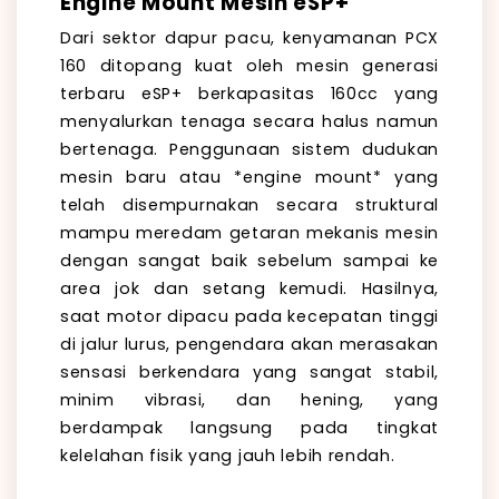
Engine Mount Mesin eSP+
Dari sektor dapur pacu, kenyamanan PCX
160 ditopang kuat oleh mesin generasi
terbaru eSP+ berkapasitas 160cc yang
menyalurkan tenaga secara halus namun
bertenaga. Penggunaan sistem dudukan
mesin baru atau *engine mount* yang
telah disempurnakan secara struktural
mampu meredam getaran mekanis mesin
dengan sangat baik sebelum sampai ke
area jok dan setang kemudi. Hasilnya,
saat motor dipacu pada kecepatan tinggi
di jalur lurus, pengendara akan merasakan
sensasi berkendara yang sangat stabil,
minim vibrasi, dan hening, yang
berdampak langsung pada tingkat
kelelahan fisik yang jauh lebih rendah.