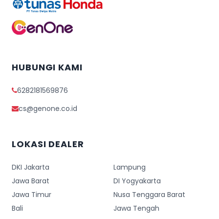
HUBUNGI KAMI
6282181569876
cs@genone.co.id
LOKASI DEALER
DKI Jakarta
Lampung
Jawa Barat
DI Yogyakarta
Jawa Timur
Nusa Tenggara Barat
Bali
Jawa Tengah