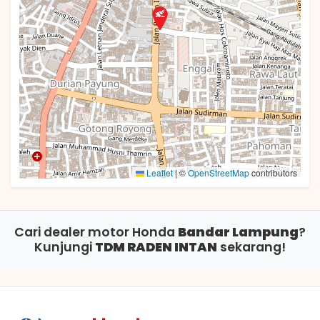
Leaflet
|
©
OpenStreetMap
contributors
Cari dealer motor Honda
Bandar Lampung
?
Kunjungi
TDM RADEN INTAN
sekarang!