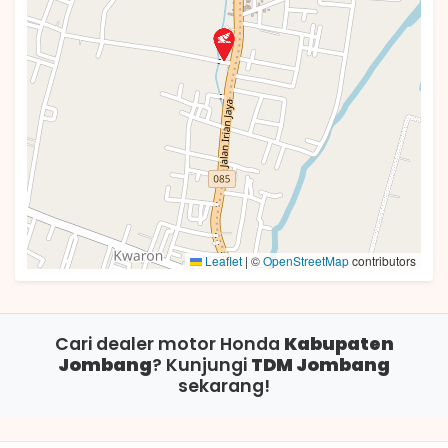
Leaflet
|
©
OpenStreetMap
contributors
Cari dealer motor Honda
Kabupaten
Jombang
? Kunjungi
TDM Jombang
sekarang!