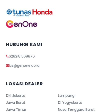
HUBUNGI KAMI
6282181569876
cs@genone.co.id
LOKASI DEALER
DKI Jakarta
Lampung
Jawa Barat
DI Yogyakarta
Jawa Timur
Nusa Tenggara Barat