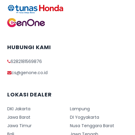
HUBUNGI KAMI
6282181569876
cs@genone.co.id
LOKASI DEALER
DKI Jakarta
Lampung
Jawa Barat
DI Yogyakarta
Jawa Timur
Nusa Tenggara Barat
Bali
Jawa Tengah