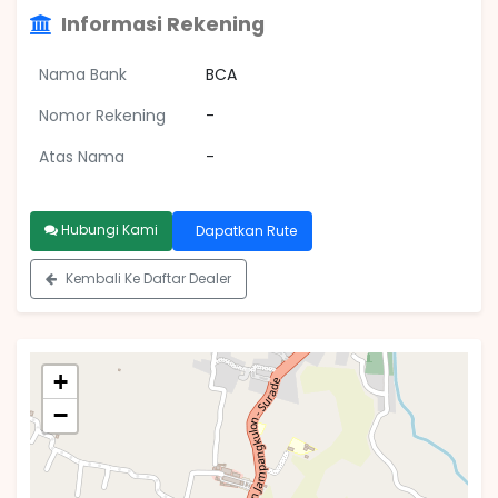
Informasi Rekening
Nama Bank
BCA
Nomor Rekening
-
Atas Nama
-
Hubungi Kami
Dapatkan Rute
Kembali Ke Daftar Dealer
+
−