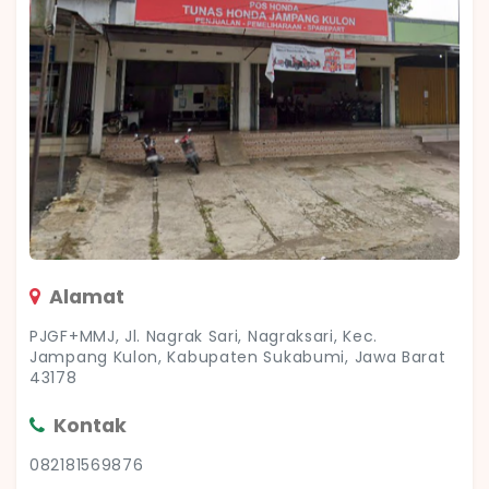
Alamat
PJGF+MMJ, Jl. Nagrak Sari, Nagraksari, Kec.
Jampang Kulon, Kabupaten Sukabumi, Jawa Barat
43178
Kontak
082181569876