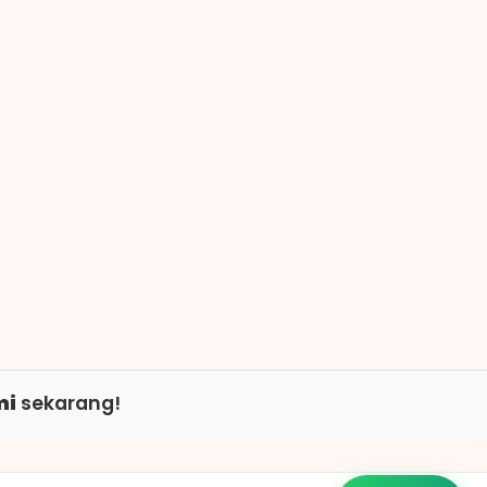
mi
sekarang!