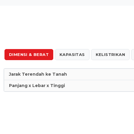
DIMENSI & BERAT
KAPASITAS
KELISTRIKAN
Jarak Terendah ke Tanah
Panjang x Lebar x Tinggi