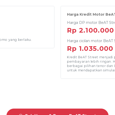
Harga Kredit Motor BeA
Harga DP motor BeAT Stre
Rp 2.100.000
romo yang berlaku.
Harga cicilan motor BeAT S
Rp 1.035.000
Kredit BeAT Street menjadi
pembayaran lebih ringan. H
berbagai pilihan tenor dan
untuk mendapatkan simulasi