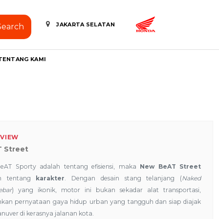
JAKARTA SELATAN
Search
TENTANG KAMI
VIEW
 Street
BeAT Sporty adalah tentang efisiensi, maka
New BeAT Street
ah tentang
karakter
. Dengan desain stang telanjang (
Naked
ebar
) yang ikonik, motor ini bukan sekadar alat transportasi,
nkan pernyataan gaya hidup urban yang tangguh dan siap diajak
uver di kerasnya jalanan kota.