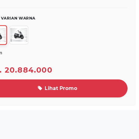
H VARIAN WARNA
m
. 20.884.000
Lihat Promo