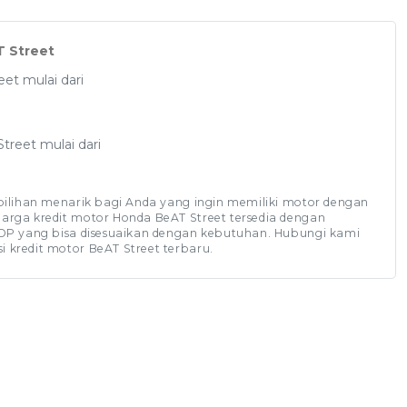
T Street
et mulai dari
treet mulai dari
 pilihan menarik bagi Anda yang ingin memiliki motor dengan
arga kredit motor Honda BeAT Street tersedia dengan
 DP yang bisa disesuaikan dengan kebutuhan. Hubungi kami
 kredit motor BeAT Street terbaru.