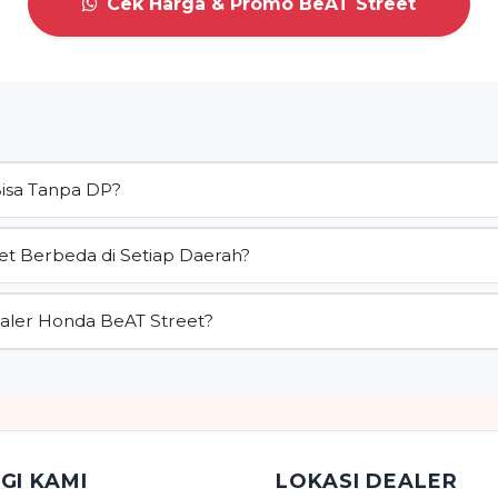
Cek Harga & Promo BeAT Street
Bisa Tanpa DP?
et Berbeda di Setiap Daerah?
aler Honda BeAT Street?
GI KAMI
LOKASI DEALER