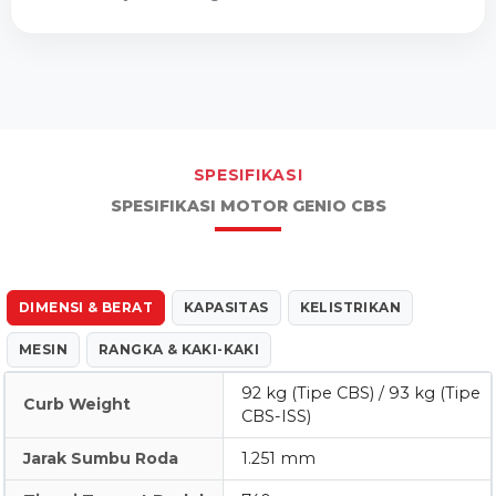
SPESIFIKASI
SPESIFIKASI MOTOR GENIO CBS
DIMENSI & BERAT
KAPASITAS
KELISTRIKAN
MESIN
RANGKA & KAKI-KAKI
92 kg (Tipe CBS) / 93 kg (Tipe
Curb Weight
CBS-ISS)
Jarak Sumbu Roda
1.251 mm