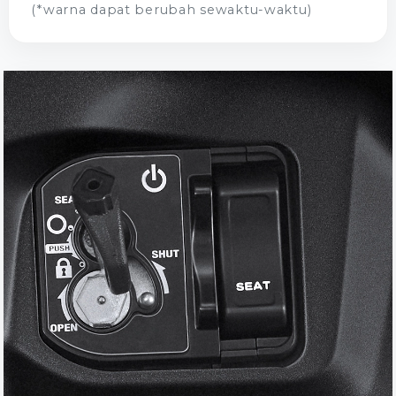
(*warna dapat berubah sewaktu-waktu)