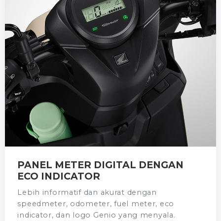
PANEL METER DIGITAL DENGAN
ECO INDICATOR
Lebih informatif dan akurat dengan
speedmeter, odometer, fuel meter, eco
indicator, dan logo Genio yang menyala.