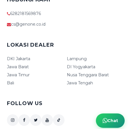
6282181569876
cs@genone.co.id
LOKASI DEALER
DKI Jakarta
Lampung
Jawa Barat
DI Yogyakarta
Jawa Timur
Nusa Tenggara Barat
Bali
Jawa Tengah
FOLLOW US
Chat