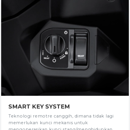
SMART KEY SYSTEM
Teknologi remotre canggih, dimana tidak lagi
memerlukan kunci mekanis untuk
mengoperasikan kunci stang/menghidupkan