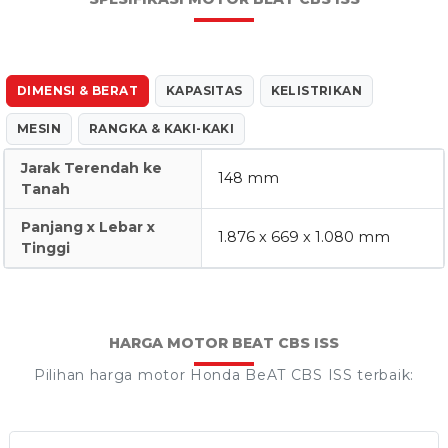
DIMENSI & BERAT
KAPASITAS
KELISTRIKAN
MESIN
RANGKA & KAKI-KAKI
Jarak Terendah ke
148 mm
Tanah
Panjang x Lebar x
1.876 x 669 x 1.080 mm
Tinggi
HARGA MOTOR BEAT CBS ISS
Pilihan harga motor Honda BeAT CBS ISS terbaik: