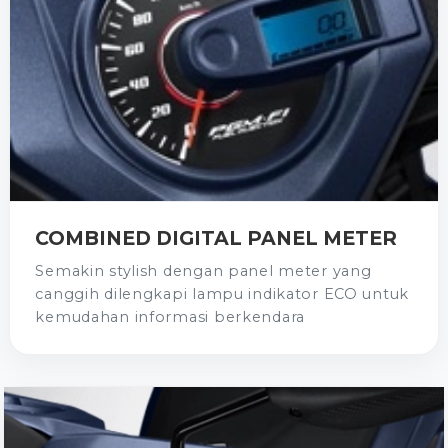
COMBINED DIGITAL PANEL METER
Semakin stylish dengan panel meter yang
canggih dilengkapi lampu indikator ECO untuk
kemudahan informasi berkendara