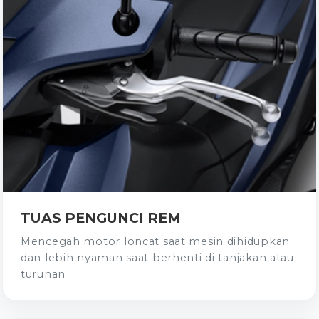
TUAS PENGUNCI REM
Mencegah motor loncat saat mesin dihidupkan
dan lebih nyaman saat berhenti di tanjakan atau
turunan