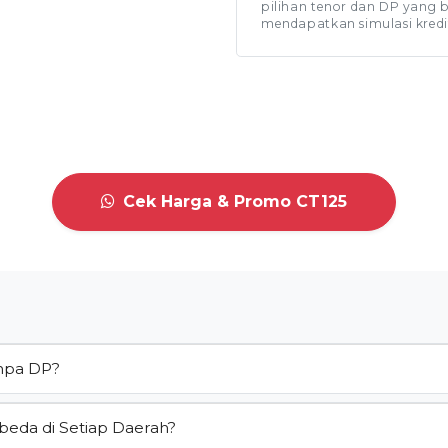
pilihan tenor dan DP yang 
mendapatkan simulasi kredi
Cek Harga & Promo CT125
anpa DP?
beda di Setiap Daerah?