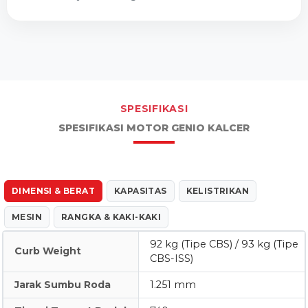
SPESIFIKASI
SPESIFIKASI MOTOR GENIO KALCER
DIMENSI & BERAT
KAPASITAS
KELISTRIKAN
MESIN
RANGKA & KAKI-KAKI
92 kg (Tipe CBS) / 93 kg (Tipe
Curb Weight
CBS-ISS)
Jarak Sumbu Roda
1.251 mm