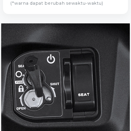
(*warna dapat berubah sewaktu-waktu)