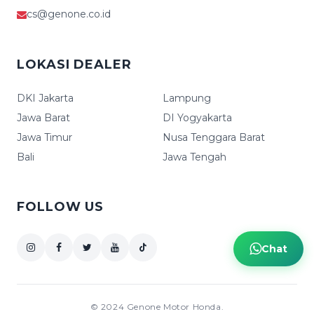
cs@genone.co.id
LOKASI DEALER
DKI Jakarta
Lampung
Jawa Barat
DI Yogyakarta
Jawa Timur
Nusa Tenggara Barat
Bali
Jawa Tengah
FOLLOW US
Chat
© 2024 Genone Motor Honda.