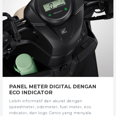
PANEL METER DIGITAL DENGAN
ECO INDICATOR
Lebih informatif dan akurat dengan
speedmeter, odometer, fuel meter, eco
indicator, dan logo Genio yang menyala.