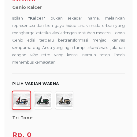
Genio Kalcer
Istilah
"Kalcer"
bukan sekadar nama, melainkan
representasi dari tren gaya hidup anak muda urban yang
menghargai estetika klasik dengan sentuhan modern. Honda
Genio edisi terbaru bertransformasi menjadi kanvas
sempurna bagi Anda yang ingin tampil
stand out
di jalanan
dengan
vibe
retro yang kental namun tetap lincah
menembus kemacetan.
PILIH VARIAN WARNA
Tri Tone
Rp. 0