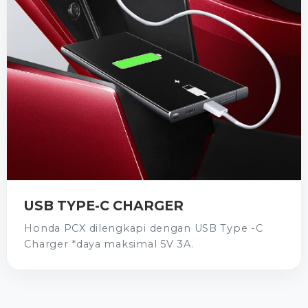
USB TYPE-C CHARGER
Honda PCX dilengkapi dengan USB Type -C
Charger *daya maksimal 5V 3A.