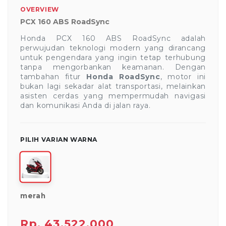
OVERVIEW
PCX 160 ABS RoadSync
Honda PCX 160 ABS RoadSync adalah
perwujudan teknologi modern yang dirancang
untuk pengendara yang ingin tetap terhubung
tanpa mengorbankan keamanan.
Dengan
tambahan fitur
Honda RoadSync
,
motor ini
bukan lagi sekadar alat transportasi,
melainkan
asisten cerdas yang mempermudah navigasi
dan komunikasi Anda di jalan raya.
PILIH VARIAN WARNA
merah
Rp. 43.522.000