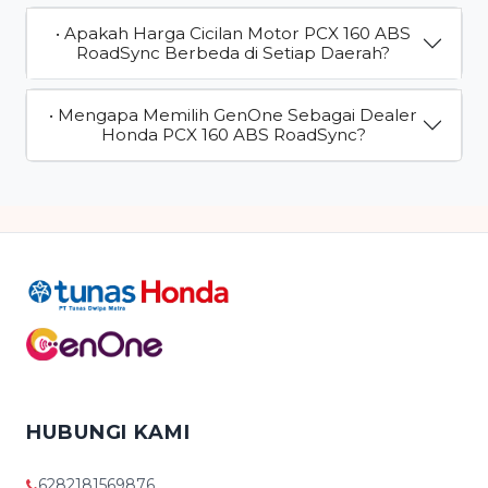
• Apakah Harga Cicilan Motor PCX 160 ABS
RoadSync Berbeda di Setiap Daerah?
• Mengapa Memilih GenOne Sebagai Dealer
Honda PCX 160 ABS RoadSync?
HUBUNGI KAMI
6282181569876