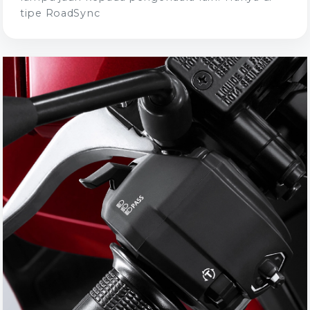
tipe RoadSync