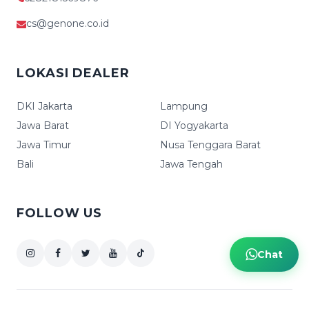
cs@genone.co.id
LOKASI DEALER
DKI Jakarta
Lampung
Jawa Barat
DI Yogyakarta
Jawa Timur
Nusa Tenggara Barat
Bali
Jawa Tengah
FOLLOW US
Chat