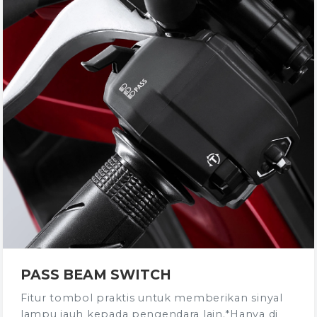
PASS BEAM SWITCH
Fitur tombol praktis untuk memberikan sinyal
lampu jauh kepada pengendara lain.*Hanya di