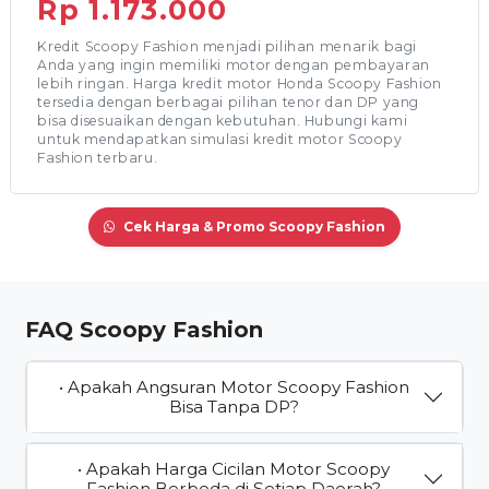
Rp 1.173.000
Kredit Scoopy Fashion menjadi pilihan menarik bagi
Anda yang ingin memiliki motor dengan pembayaran
lebih ringan. Harga kredit motor Honda Scoopy Fashion
tersedia dengan berbagai pilihan tenor dan DP yang
bisa disesuaikan dengan kebutuhan. Hubungi kami
untuk mendapatkan simulasi kredit motor Scoopy
Fashion terbaru.
Cek Harga & Promo Scoopy Fashion
FAQ Scoopy Fashion
• Apakah Angsuran Motor Scoopy Fashion
Bisa Tanpa DP?
• Apakah Harga Cicilan Motor Scoopy
Fashion Berbeda di Setiap Daerah?