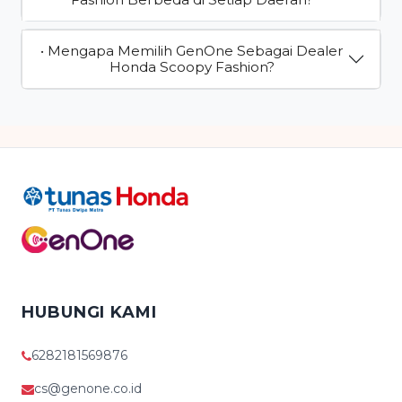
• Mengapa Memilih GenOne Sebagai Dealer
Honda Scoopy Fashion?
HUBUNGI KAMI
6282181569876
cs@genone.co.id