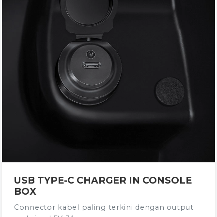
USB TYPE-C CHARGER IN CONSOLE
BOX
Connector kabel paling terkini dengan output