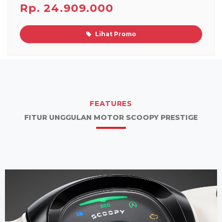
Rp. 24.909.000
Lihat Promo
FEATURES
FITUR UNGGULAN MOTOR SCOOPY PRESTIGE