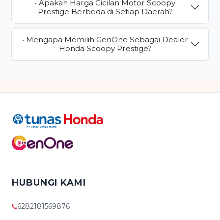
• Apakah Harga Cicilan Motor Scoopy
Prestige Berbeda di Setiap Daerah?
• Mengapa Memilih GenOne Sebagai Dealer
Honda Scoopy Prestige?
HUBUNGI KAMI
6282181569876