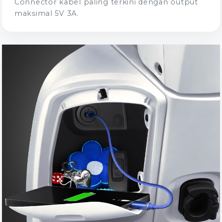
Connector kabel paling terkini dengan output
maksimal 5V 3A.