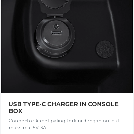
USB TYPE-C CHARGER IN CONSOLE
BOX
Connector kabel paling terkini dengan output
maksimal 5V 3A.