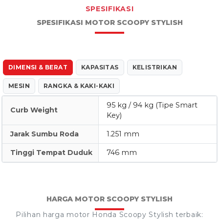
SPESIFIKASI
SPESIFIKASI MOTOR SCOOPY STYLISH
DIMENSI & BERAT
KAPASITAS
KELISTRIKAN
MESIN
RANGKA & KAKI-KAKI
95 kg / 94 kg (Tipe Smart
Curb Weight
Key)
Jarak Sumbu Roda
1.251 mm
Tinggi Tempat Duduk
746 mm
HARGA MOTOR SCOOPY STYLISH
Pilihan harga motor Honda Scoopy Stylish terbaik: