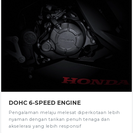
DOHC 6-SPEED ENGINE
Pengalaman melaju melesat diperkotaan lebih
nyaman dengan tarikan penuh tenaga dan
akselerasi yang lebih responsif