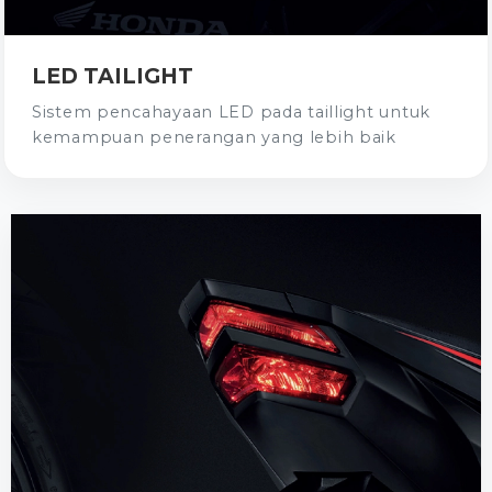
LED TAILIGHT
Sistem pencahayaan LED pada taillight untuk
kemampuan penerangan yang lebih baik