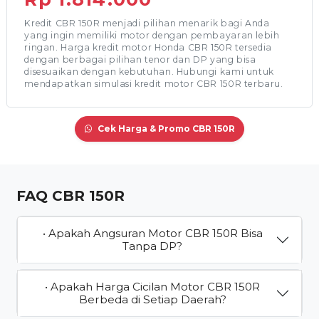
Kredit CBR 150R menjadi pilihan menarik bagi Anda
yang ingin memiliki motor dengan pembayaran lebih
ringan. Harga kredit motor Honda CBR 150R tersedia
dengan berbagai pilihan tenor dan DP yang bisa
disesuaikan dengan kebutuhan. Hubungi kami untuk
mendapatkan simulasi kredit motor CBR 150R terbaru.
Cek Harga & Promo CBR 150R
FAQ CBR 150R
• Apakah Angsuran Motor CBR 150R Bisa
Tanpa DP?
• Apakah Harga Cicilan Motor CBR 150R
Berbeda di Setiap Daerah?