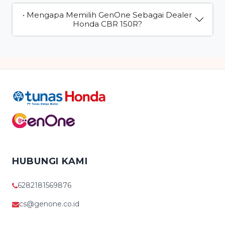
• Mengapa Memilih GenOne Sebagai Dealer
Honda CBR 150R?
HUBUNGI KAMI
6282181569876
cs@genone.co.id