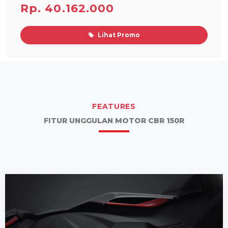
Rp. 40.162.000
Lihat Promo
FEATURES
FITUR UNGGULAN MOTOR CBR 150R