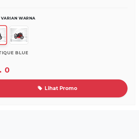
H VARIAN WARNA
TIQUE BLUE
. 0
Lihat Promo