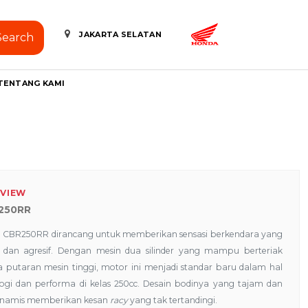
JAKARTA SELATAN
Search
TENTANG KAMI
VIEW
250RR
 CBR250RR dirancang untuk memberikan sensasi berkendara yang
si dan agresif. Dengan mesin dua silinder yang mampu berteriak
a putaran mesin tinggi, motor ini menjadi standar baru dalam hal
logi dan performa di kelas 250cc. Desain bodinya yang tajam dan
inamis memberikan kesan
racy
yang tak tertandingi.