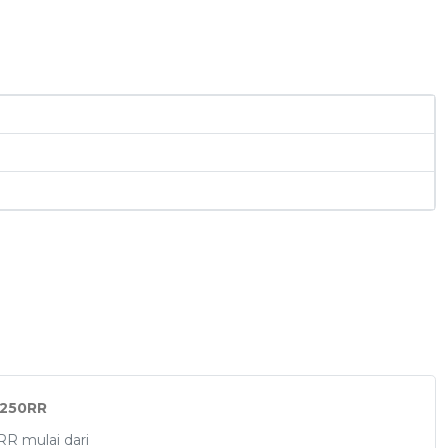
 250RR
R mulai dari