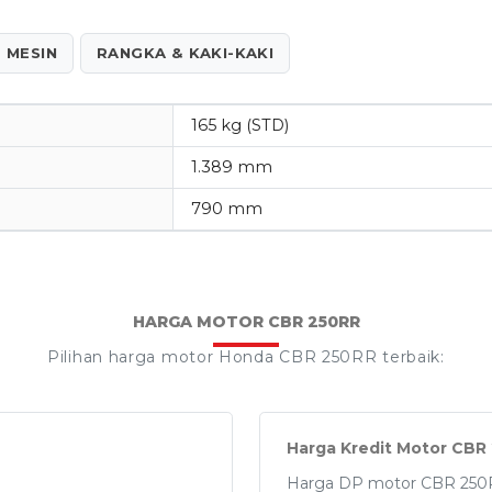
MESIN
RANGKA & KAKI-KAKI
165 kg (STD)
1.389 mm
790 mm
HARGA MOTOR CBR 250RR
Pilihan harga motor Honda CBR 250RR terbaik:
Harga Kredit Motor CBR
Harga DP motor CBR 250R