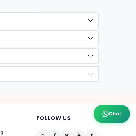
Chat
FOLLOW US
ng