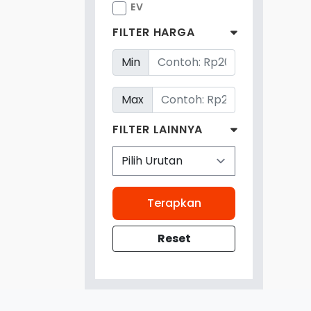
EV
FILTER HARGA
Min
Max
FILTER LAINNYA
Terapkan
Reset