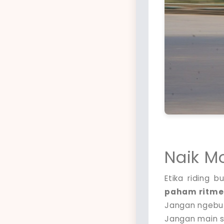
Naik Mo
Etika riding 
paham ritme
Jangan ngebut
Jangan main s