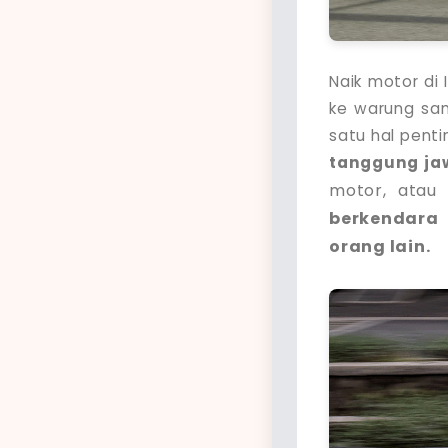
Naik motor di 
ke warung sam
satu hal penti
tanggung ja
motor, atau 
berkendara 
orang lain.