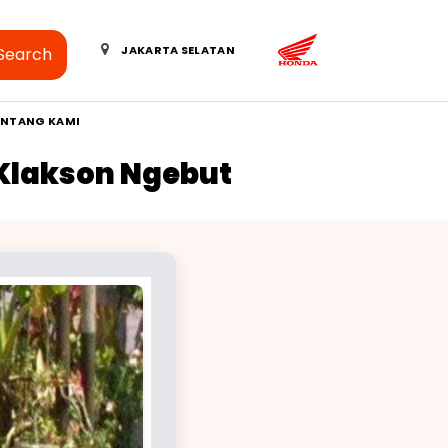
JAKARTA SELATAN
Search
ENTANG KAMI
 Klakson Ngebut