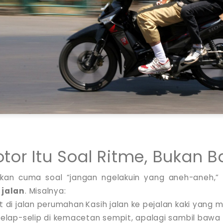
tor Itu Soal Ritme, Bukan 
bukan cuma soal “jangan ngelakuin yang aneh-aneh,” 
 jalan
. Misalnya:
 di jalan perumahan
Kasih jalan ke pejalan kaki yang
elap-selip di kemacetan sempit, apalagi sambil bawa