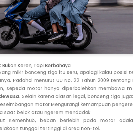
a: Bukan Keren, Tapi Berbahaya
ang mikir bonceng tiga itu seru, apalagi kalau posisi 
anya. Padahal menurut UU No. 22 Tahun 2009 tentang L
an, sepeda motor hanya diperbolehkan membawa
m
dewasa
. Selain karena alasan legal, bonceng tiga juga
eseimbangan motor
Mengurangi kemampuan penger
ya saat belok atau ngerem mendadak
t Kemenhub, beban berlebih pada motor adala
akaan tunggal tertinggi di area non-tol.