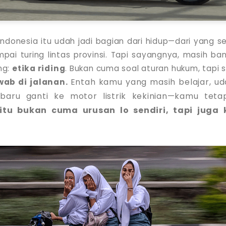
Indonesia itu udah jadi bagian dari hidup—dari yang 
pai turing lintas provinsi. Tapi sayangnya, masih ba
ng:
etika riding
. Bukan cuma soal aturan hukum, tapi 
Entah kamu yang masih belajar, ud
wab di jalanan.
baru ganti ke motor listrik kekinian—kamu teta
itu bukan cuma urusan lo sendiri, tapi juga