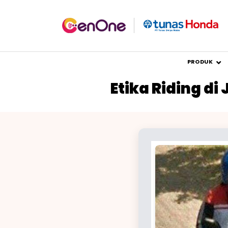
PRODUK
Etika Riding d