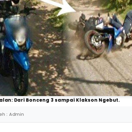
 Jalan: Dari Bonceng 3 sampai Klakson Ngebut.
leh : Admin